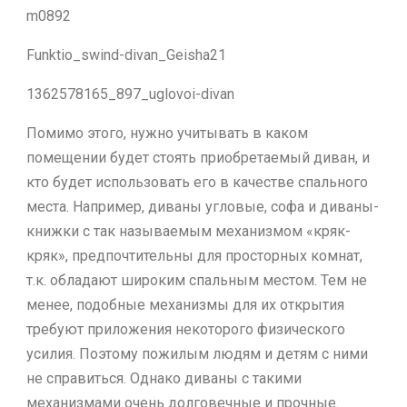
m0892
Funktio_swind-divan_Geisha21
1362578165_897_uglovoi-divan
Помимо этого, нужно учитывать в каком
помещении будет стоять приобретаемый диван, и
кто будет использовать его в качестве спального
места. Например, диваны угловые, софа и диваны-
книжки с так называемым механизмом «кряк-
кряк», предпочтительны для просторных комнат,
т.к. обладают широким спальным местом. Тем не
менее, подобные механизмы для их открытия
требуют приложения некоторого физического
усилия. Поэтому пожилым людям и детям с ними
не справиться. Однако диваны с такими
механизмами очень долговечные и прочные.