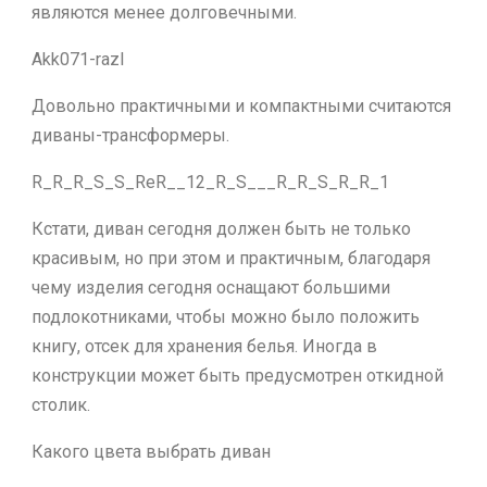
являются менее долговечными.
Akk071-razl
Довольно практичными и компактными считаются
диваны-трансформеры.
R_R_R_S_S_ReR__12_R_S___R_R_S_R_R_1
Кстати, диван сегодня должен быть не только
красивым, но при этом и практичным, благодаря
чему изделия сегодня оснащают большими
подлокотниками, чтобы можно было положить
книгу, отсек для хранения белья. Иногда в
конструкции может быть предусмотрен откидной
столик.
Какого цвета выбрать диван