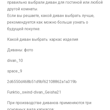
правильно выбрали диван для гостиной или любой
другой комнаты.
Если вы решаете, какой диван выбрать лучше,
рекомендуется как можно больше узнать о
будущей покупке.
Какой диван выбрать: каркас изделия
Диваны: фото
divan_10
space_9
2d6550d468b51d9bf62108862a1a319b
Funktio_swind-divan_Geisha21
При производстве диванов применяются три
основных вида каркасов: