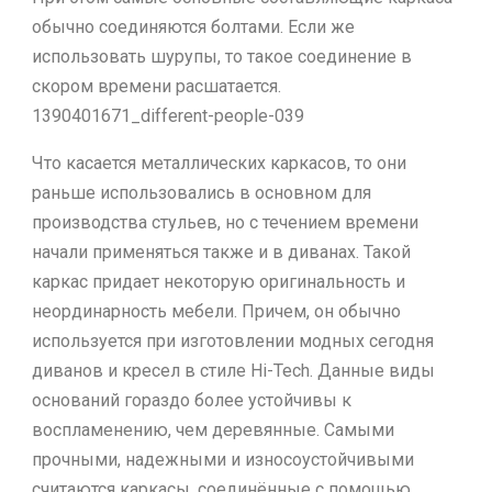
обычно соединяются болтами. Если же
использовать шурупы, то такое соединение в
скором времени расшатается.
1390401671_different-people-039
Что касается металлических каркасов, то они
раньше использовались в основном для
производства стульев, но с течением времени
начали применяться также и в диванах. Такой
каркас придает некоторую оригинальность и
неординарность мебели. Причем, он обычно
используется при изготовлении модных сегодня
диванов и кресел в стиле Hi-Tech. Данные виды
оснований гораздо более устойчивы к
воспламенению, чем деревянные. Самыми
прочными, надежными и износоустойчивыми
считаются каркасы, соединённые с помощью