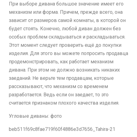
При выборе дивана большое значение имеет его
механизм или форма. Причем, прежде всего, она
зависит от размеров самой комнаты, в которой он
будет стоять. Конечно, любой диван должен без
особых проблем складываться и раскладываться.
Этот момент следует проверить ещё до покупки
изделия. Для этого вы можете попросить продавца
продемонстрировать, как работает механизм
дивана. При этом не должно возникать никаких
заеданий. Не верьте тем продавцам, которые
рассказывают, что механизм со временем
разработается. Ведь если он заедает, то это
считается признаком плохого качества изделия.
Угловые диваны: фото
beb511f69c8fae719f60f4886e3d7656_Tahira-21