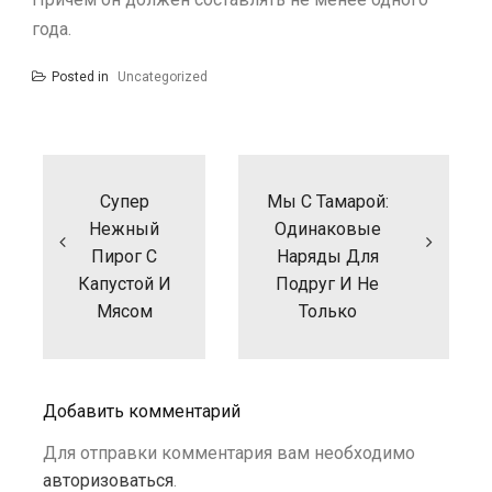
года.
Posted in
Uncategorized
Навигация
по
записям
Супер
Мы С Тамарой:
Нежный
Одинаковые
Пирог С
Наряды Для
Капустой И
Подруг И Не
Мясом
Только
Добавить комментарий
Для отправки комментария вам необходимо
авторизоваться
.