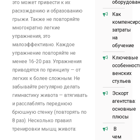
оборудова
это может привести к их
расхождению и образованию
Как
грыжи. Также не повторяйте
компенсир
многократно легкие
затраты
упражнения, это
на
малоэффективно. Каждое
обучение
упражнение повторяйте не
Ключевые
менее 16-20 раз. Упражнения
особенност
приводятся по принципу — от
венских
легких к более сложным. Не
стульев
забывайте регулярно делать
Эскорт
гимнастику живота — втягивать
агентства:
и расслаблять переднюю
основные
брюшную стенку (повторять по
плюсы
8 раз). Несколько правил
тренировки мышц живота:
В
чем