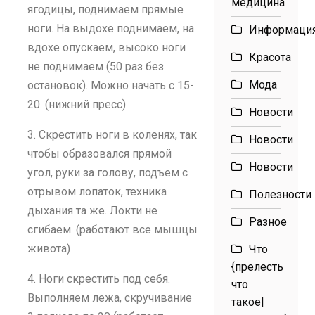
медицина
ягодицы, поднимаем прямые
ноги. На выдохе поднимаем, на
Информаци
вдохе опускаем, высоко ноги
Красота
не поднимаем (50 раз без
Мода
остановок). Можно начать с 15-
20. (нижний пресс)
Новости
3. Скрестить ноги в коленях, так
Новости
чтобы образовался прямой
Новости
угол, руки за голову, подъем с
отрывом лопаток, техника
Полезности
дыхания та же. Локти не
Разное
сгибаем. (работают все мышцы
живота)
Что
{прелесть
4. Ноги скрестить под себя.
что
Выполняем лежа, скручивание
такое|