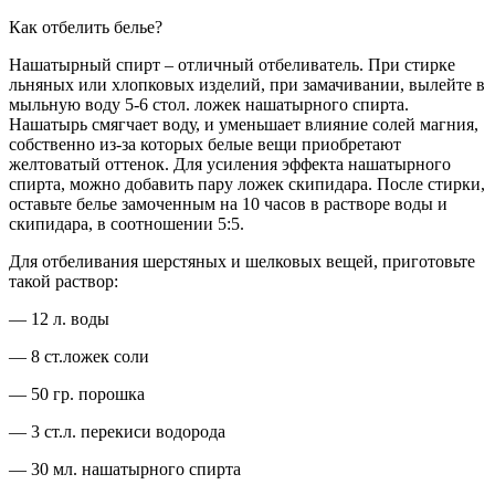
Как отбелить белье?
Нашатырный спирт – отличный отбеливатель. При стирке
льняных или хлопковых изделий, при замачивании, вылейте в
мыльную воду 5-6 стол. ложек нашатырного спирта.
Нашатырь смягчает воду, и уменьшает влияние солей магния,
собственно из-за которых белые вещи приобретают
желтоватый оттенок. Для усиления эффекта нашатырного
спирта, можно добавить пару ложек скипидара. После стирки,
оставьте белье замоченным на 10 часов в растворе воды и
скипидара, в соотношении 5:5.
Для отбеливания шерстяных и шелковых вещей, приготовьте
такой раствор:
— 12 л. воды
— 8 ст.ложек соли
— 50 гр. порошка
— 3 ст.л. перекиси водорода
— 30 мл. нашатырного спирта