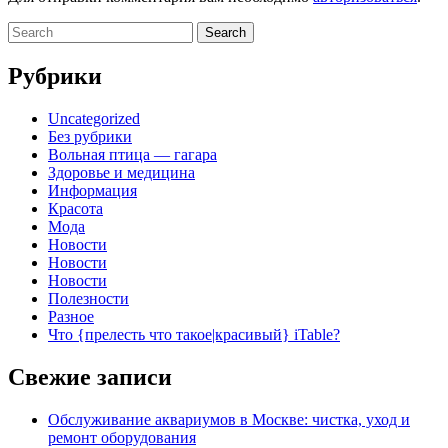
Search
for:
Рубрики
Uncategorized
Без рубрики
Вольная птица — гагара
Здоровье и медицина
Информация
Красота
Мода
Новости
Новости
Новости
Полезности
Разное
Что {прелесть что такое|красивый} iTable?
Свежие записи
Обслуживание аквариумов в Москве: чистка, уход и
ремонт оборудования