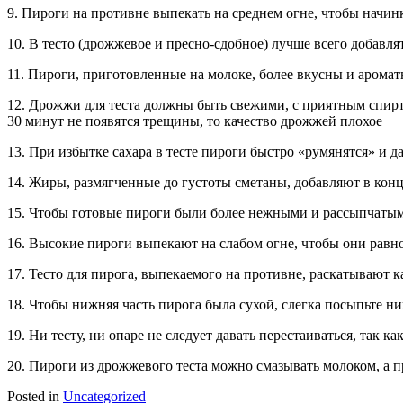
9. Пироги на противне выпекать на среднем огне, чтобы начинк
10. В тесто (дрожжевое и пресно-сдобное) лучше всего добавля
11. Пироги, приготовленные на молоке, более вкусны и аромат
12. Дрожжи для теста должны быть свежими, с приятным спирт
30 минут не появятся трещины, то качество дрожжей плохое
13. При избытке сахара в тесте пироги быстро «румянятся» и
14. Жиры, размягченные до густоты сметаны, добавляют в конц
15. Чтобы готовые пироги были более нежными и рассыпчатыми
16. Высокие пироги выпекают на слабом огне, чтобы они равн
17. Тесто для пирога, выпекаемого на противне, раскатывают 
18. Чтобы нижняя часть пирога была сухой, слегка посыпьте н
19. Ни тесту, ни опаре не следует давать перестаиваться, так ка
20. Пироги из дрожжевого теста можно смазывать молоком, а 
Posted in
Uncategorized