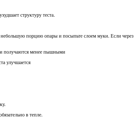
ухудшает структуру теста.
е небольшую порцию опары и посыпьте слоем муки. Если через
роги получаются менее пышными
ста улучшается
ку.
обязательно в тепле.